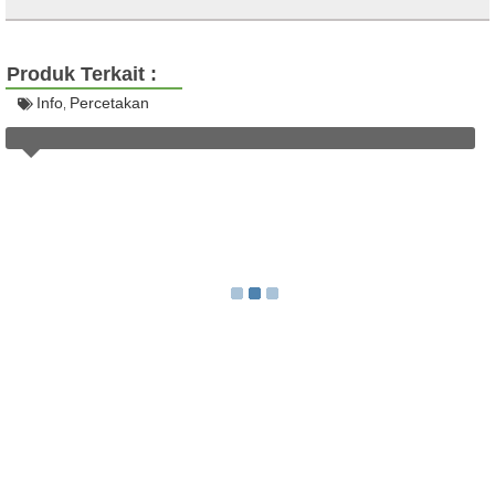
Produk Terkait :
Info
Percetakan
,