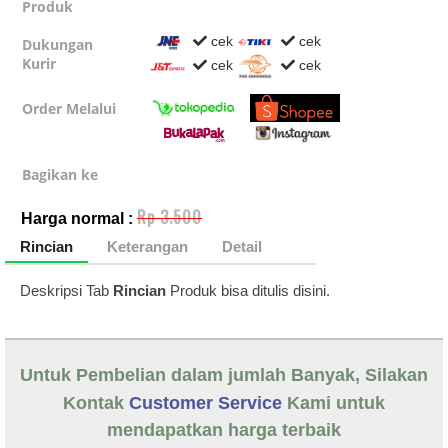
Produk
cek
cek
Dukungan
Kurir
cek
cek
Order Melalui
Bagikan ke
Rp 3.500
Harga normal :
Rincian
Keterangan
Detail
Deskripsi Tab
Rincian
Produk bisa ditulis disini.
Untuk Pembelian dalam jumlah Banyak, Silakan
Kontak
Customer Service
Kami untuk
mendapatkan harga terbaik