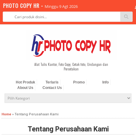
PHOTO COPY HR -
Minggu 9 Agt 2026
-->
Alat Tulis Kantor, Foto Copy, Cetak foto, Undangan dan
Percetakan
Hot Produk
Terlaris
Promo
Info
About Us
Contact Us
Home
»
Tentang Perusahaan Kami
Tentang Perusahaan Kami