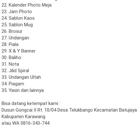
22. Kalender Photo Meja
23. Jam Photo
24. Sablon Kaos
25. Sablon Mug
26. Brosur
27. Undangan
28. Piala
29. X & Y Banner
30. Baliho
31. Nota
32. Jilid Spiral
33. Undangan Ultah
34. Piagam
35. Yasin dan lainnya
Bisa datang ketempat kami :
Dusun Gongcai II Rt. 10/04 Desa Telukbango Kecamatan Batujaya
Kabupaten Karawang
atau WA 0816-343-744