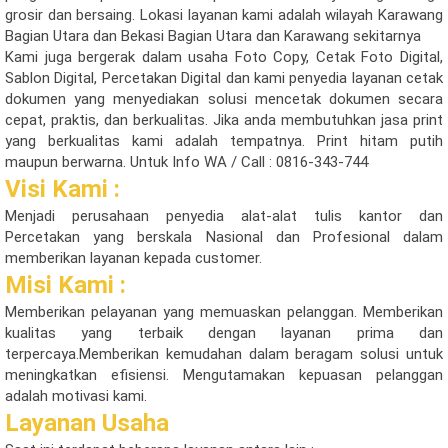
grosir dan bersaing. Lokasi layanan kami adalah wilayah Karawang
Bagian Utara dan Bekasi Bagian Utara dan Karawang sekitarnya
Kami juga bergerak dalam usaha Foto Copy, Cetak Foto Digital,
Sablon Digital, Percetakan Digital dan kami penyedia layanan cetak
dokumen yang menyediakan solusi mencetak dokumen secara
cepat, praktis, dan berkualitas.
Jika anda membutuhkan jasa print
yang berkualitas kami adalah tempatnya. Print hitam putih
maupun berwarna.
Untuk Info WA / Call : 0816-343-744
Visi Kami :
Menjadi perusahaan penyedia alat-alat tulis kantor dan
Percetakan
yang berskala Nasional dan Profesional dalam
memberikan layanan kepada customer.
Misi Kami :
Memberikan pelayanan yang memuaskan pelanggan. Memberikan
kualitas yang terbaik dengan layanan prima dan
terpercaya.
Memberikan kemudahan dalam beragam solusi untuk
meningkatkan efisiensi.
Mengutamakan kepuasan pelanggan
adalah motivasi kami.
Layanan Usaha