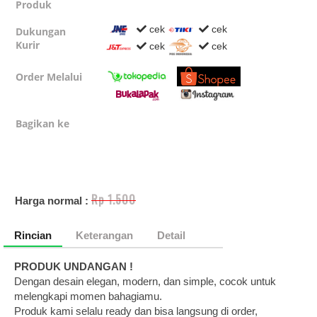
Produk
cek
cek
Dukungan
Kurir
cek
cek
Order Melalui
Bagikan ke
Rp 1.500
Harga normal :
Rincian
Keterangan
Detail
PRODUK UNDANGAN !
Dengan desain elegan, modern, dan simple, cocok untuk
melengkapi momen bahagiamu.
Produk kami selalu ready dan bisa langsung di order,