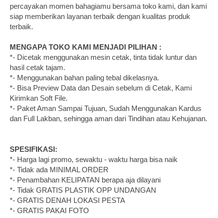
percayakan momen bahagiamu bersama toko kami, dan kami
siap memberikan layanan terbaik dengan kualitas produk
terbaik.
MENGAPA TOKO KAMI MENJADI PILIHAN :
*- Dicetak menggunakan mesin cetak, tinta tidak luntur dan
hasil cetak tajam.
*- Menggunakan bahan paling tebal dikelasnya.
*- Bisa Preview Data dan Desain sebelum di Cetak, Kami
Kirimkan Soft File.
*- Paket Aman Sampai Tujuan, Sudah Menggunakan Kardus
dan Full Lakban, sehingga aman dari Tindihan atau Kehujanan.
SPESIFIKASI:
*- Harga lagi promo, sewaktu - waktu harga bisa naik
*- Tidak ada MINIMAL ORDER
*- Penambahan KELIPATAN berapa aja dilayani
*- Tidak GRATIS PLASTIK OPP UNDANGAN
*- GRATIS DENAH LOKASI PESTA
*- GRATIS PAKAI FOTO