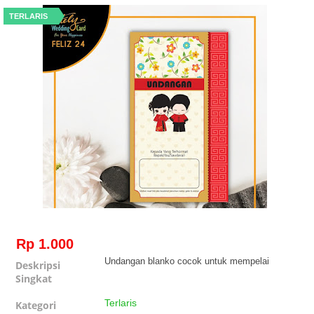
TERLARIS
Rp 1.000
Undangan blanko cocok untuk mempelai
Deskripsi
Singkat
Terlaris
Kategori