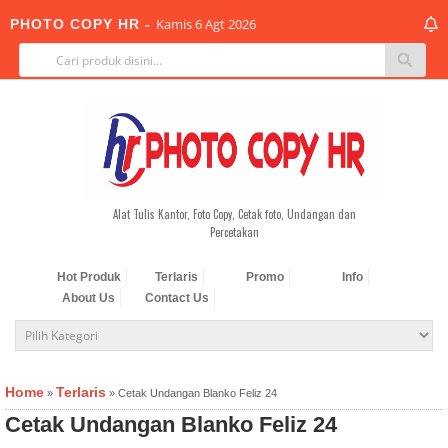
Kamis 6 Agt 2026
PHOTO COPY HR -
-->
Alat Tulis Kantor, Foto Copy, Cetak foto, Undangan dan
Percetakan
Hot Produk
Terlaris
Promo
Info
About Us
Contact Us
Home
Terlaris
»
»
Cetak Undangan Blanko Feliz 24
Cetak Undangan Blanko Feliz 24