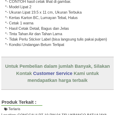
*- CONTOH hasil cetak lihat di gambar.
*- Model Lipat 2
*- Ukuran Lipat 19.5 x 11 cm, Ukuran Terbuka
*- Kertas Karton BC, Lumayan Tebal, Halus
*- Cetak 1 warna
*- Hasil Cetak Detail, Bagus dan Jelas
*- Tinta Tahan Air dan Tahan Lama
*- Tidak Perlu Sticker Label (bisa langsung tulis pakai pulpen)
*- Kondisi Undangan Belum Terlipat
Untuk Pembelian dalam jumlah Banyak, Silakan
Kontak
Customer Service
Kami untuk
mendapatkan harga terbaik
Produk Terkait :
Terlaris
Location:
GONGCAI II RT 10 RW 04 TELUKBANGO BATUAJAYA,