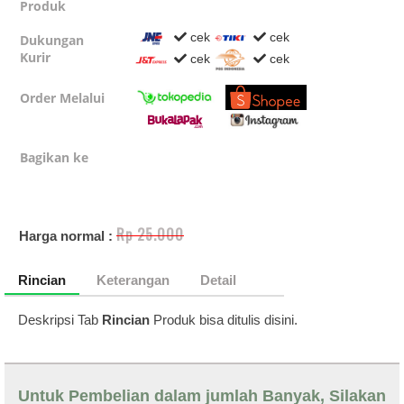
Produk
cek
cek
Dukungan
Kurir
cek
cek
Order Melalui
Bagikan ke
Rp 25.000
Harga normal :
Rincian
Keterangan
Detail
Deskripsi Tab
Rincian
Produk bisa ditulis disini.
Untuk Pembelian dalam jumlah Banyak, Silakan