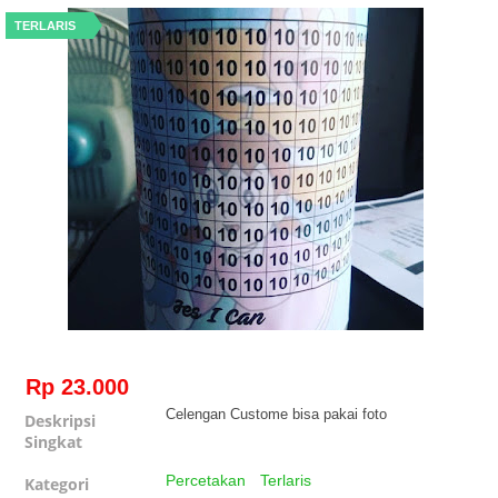
TERLARIS
Rp 23.000
Celengan Custome bisa pakai foto
Deskripsi
Singkat
Percetakan
Terlaris
Kategori